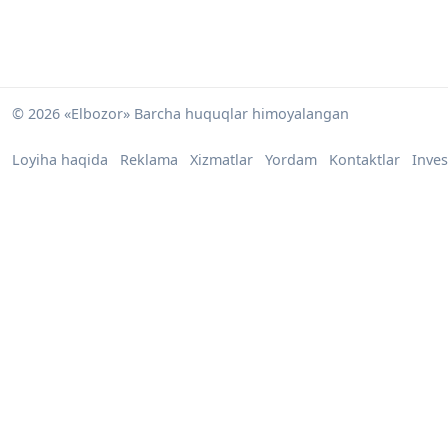
© 2026 «Elbozor» Barcha huquqlar himoyalangan
Loyiha haqida
Reklama
Xizmatlar
Yordam
Kontaktlar
Inves