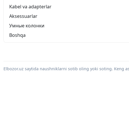
Kabel va adapterlar
Aksessuarlar
Умные колонки
Boshqa
Elbozor.uz saytida naushniklarni sotib oling yoki soting. Keng 