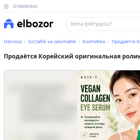
O'zbekiston
Darvoza
Go‘zallik va salomatlik
Kosmetika
Продаётся Кор
Продаётся Корейский оригинальная ролик