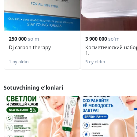
250 000
so'm
3 900 000
so'm
Dj carbon therapy
Косметический набор
1.
1 oy oldin
5 oy oldin
Sotuvchining e'lonlari