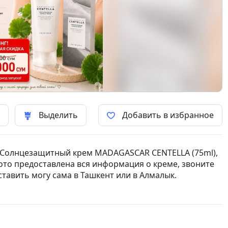
ь
Выделить
Добавить в избранное
 Солнцезащитный крем MADAGASCAR CENTELLA (75ml),
ото предоставлена вся информация о креме, звоните
ставить могу сама в Ташкент или в Алмалык.