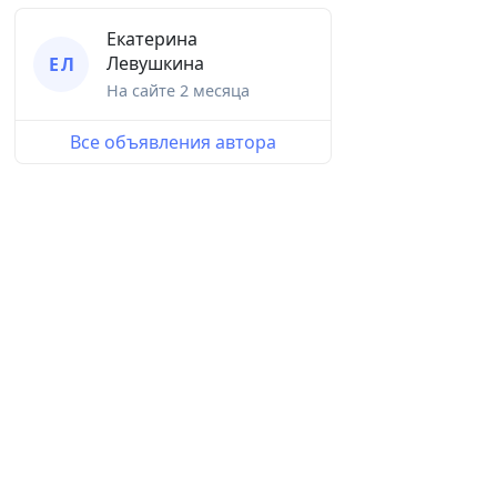
Екатерина
Левушкина
Е Л
На сайте
2 месяца
Все объявления автора