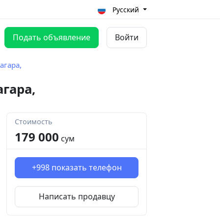
Русский
Подать объявление
Войти
агара,
гара,
Стоимость
179 000
сум
+998
показать телефон
Написать продавцу