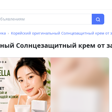
ика
Корейский оригинальный Солнцезащитный крем от з
ный Солнцезащитный крем от за