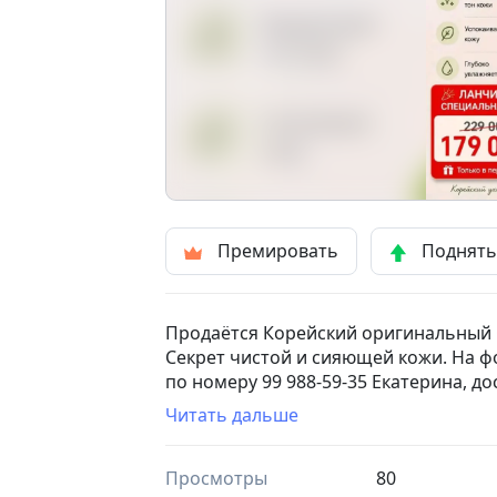
Премировать
Поднят
Продаётся Корейский оригинальный
Секрет чистой и сияющей кожи. На ф
по номеру 99 988-59-35 Екатерина, до
Читать дальше
Просмотры
80