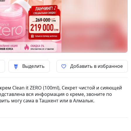
ь
Выделить
Добавить в избранное
ем Clean it ZERO (100ml), Секрет чистой и сияющей
дставлена вся информация о креме, звоните по
вить могу сама в Ташкент или в Алмалык.