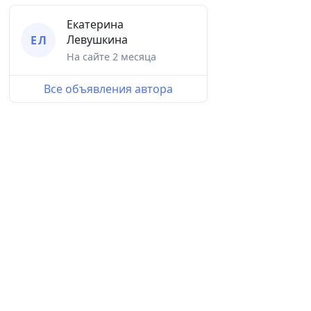
Екатерина
Левушкина
Е Л
На сайте
2 месяца
Все объявления автора