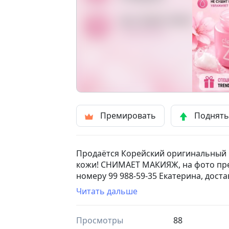
Премировать
Поднят
Продаётся Корейский оригинальный кр
кожи! СНИМАЕТ МАКИЯЖ, на фото пре
номеру 99 988-59-35 Екатерина, доста
Читать дальше
Просмотры
88