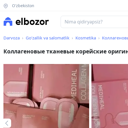
O'zbekiston
Darvoza
Go‘zallik va salomatlik
Kosmetika
Коллагенов
Коллагеновые тканевые корейские ориги