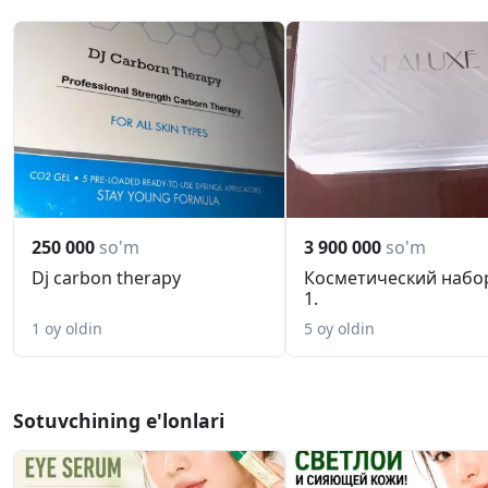
250 000
so'm
3 900 000
so'm
Dj carbon therapy
Косметический набор
1.
1 oy oldin
5 oy oldin
Sotuvchining e'lonlari