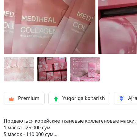
Premium
Yuqoriga ko‘tarish
Ajra
Продаються корейские тканевые коллагеновые маски,
1 маска - 25 000 сум
5 масок - 110 000 сум