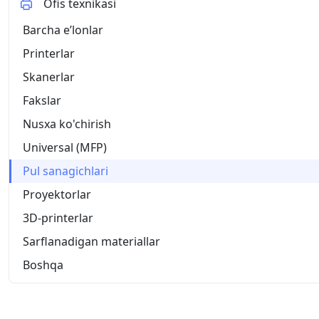
Ofis texnikasi
Barcha eʼlonlar
Printerlar
Skanerlar
Fakslar
Nusxa ko'chirish
Universal (MFP)
Pul sanagichlari
Proyektorlar
3D-printerlar
Sarflanadigan materiallar
Boshqa