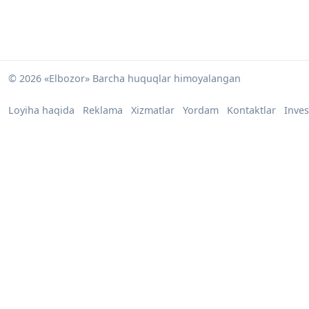
© 2026 «Elbozor» Barcha huquqlar himoyalangan
Loyiha haqida
Reklama
Xizmatlar
Yordam
Kontaktlar
Inves