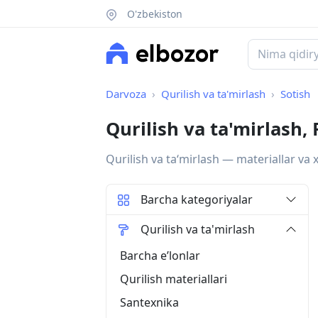
O'zbekiston
Darvoza
Qurilish va ta'mirlash
Sotish
Qurilish va ta'mirlash, 
Qurilish va taʻmirlash — materiallar va 
Barcha kategoriyalar
Qurilish va ta'mirlash
Barcha eʼlonlar
Qurilish materiallari
Santexnika