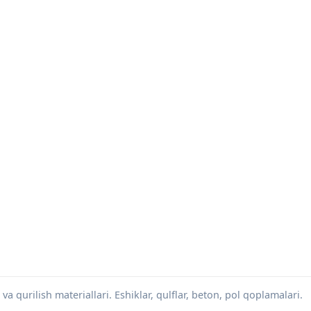
va qurilish materiallari. Eshiklar, qulflar, beton, pol qoplamalari.