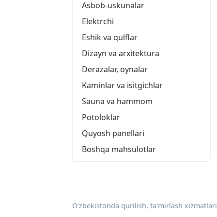
Asbob-uskunalar
Elektrchi
Eshik va qulflar
Dizayn va arxitektura
Derazalar, oynalar
Kaminlar va isitgichlar
Sauna va hammom
Potoloklar
Quyosh panellari
Boshqa mahsulotlar
O'zbekistonda qurilish, ta'mirlash xizmatlari 