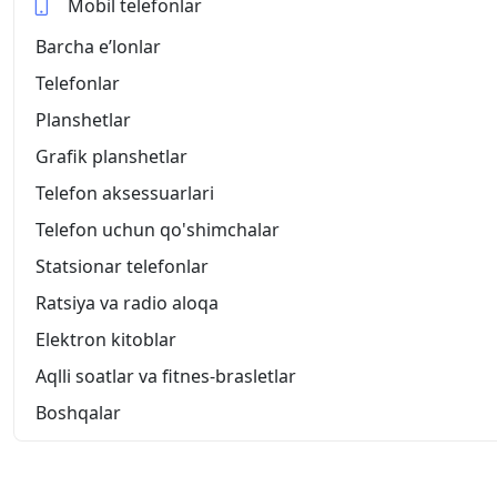
Mobil telefonlar
Barcha eʼlonlar
Telefonlar
Planshetlar
Grafik planshetlar
Telefon aksessuarlari
Telefon uchun qo'shimchalar
Statsionar telefonlar
Ratsiya va radio aloqa
Elektron kitoblar
Aqlli soatlar va fitnes-brasletlar
Boshqalar