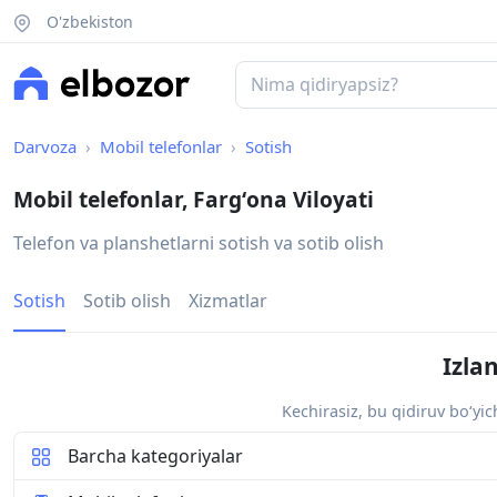
O'zbekiston
Darvoza
Mobil telefonlar
Sotish
Mobil telefonlar, Fargʻona Viloyati
Telefon va planshetlarni sotish va sotib olish
Sotish
Sotib olish
Xizmatlar
Izla
Kechirasiz, bu qidiruv bo‘yi
Barcha kategoriyalar