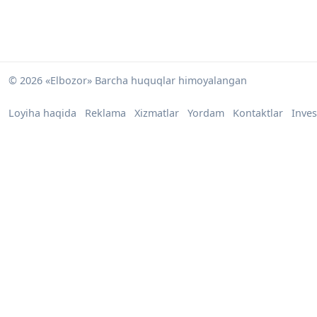
© 2026 «Elbozor» Barcha huquqlar himoyalangan
Loyiha haqida
Reklama
Xizmatlar
Yordam
Kontaktlar
Inves