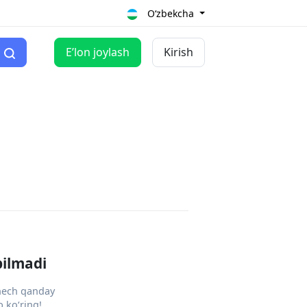
O‘zbekcha
Eʼlon joylash
Kirish
pilmadi
 hech qanday
 ko‘ring!