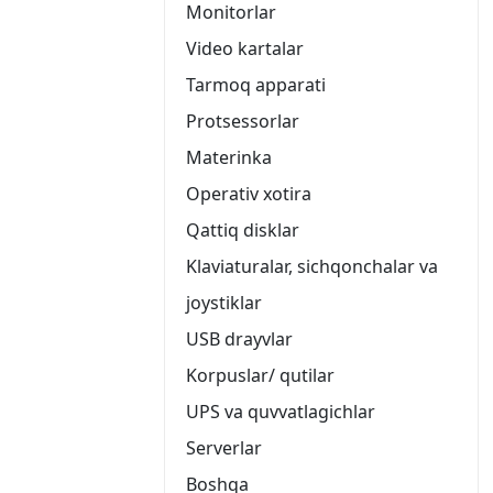
Monitorlar
Video kartalar
Tarmoq apparati
Protsessorlar
Materinka
Operativ xotira
Qattiq disklar
Klaviaturalar, sichqonchalar va
joystiklar
USB drayvlar
Korpuslar/ qutilar
UPS va quvvatlagichlar
Serverlar
Boshqa