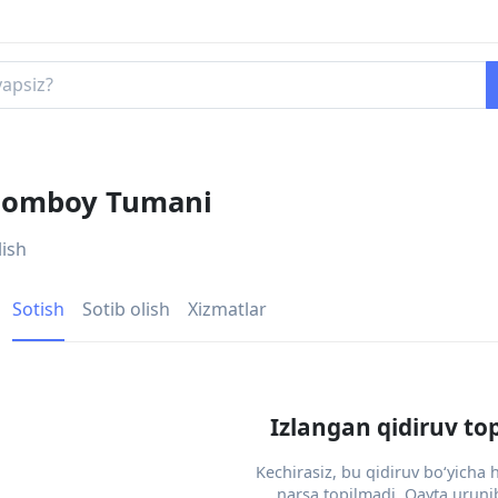
 Jomboy Tumani
lish
Sotish
Sotib olish
Xizmatlar
Izlangan qidiruv to
Kechirasiz, bu qidiruv bo‘yicha
narsa topilmadi. Qayta urunib