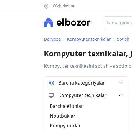
O'zbekiston
Darvoza
Kompyuter texnikalar
Sotish
Kompyuter texnikalar,
Kompyuter texnikasini sotish va sotib o
Barcha kategoriyalar
Kompyuter texnikalar
Barcha eʼlonlar
Noutbuklar
Kompyuterlar