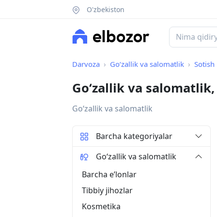
O'zbekiston
Darvoza
Go‘zallik va salomatlik
Sotish
Go‘zallik va salomatli
Go‘zallik va salomatlik
Barcha kategoriyalar
Go‘zallik va salomatlik
Barcha eʼlonlar
Tibbiy jihozlar
Kosmetika