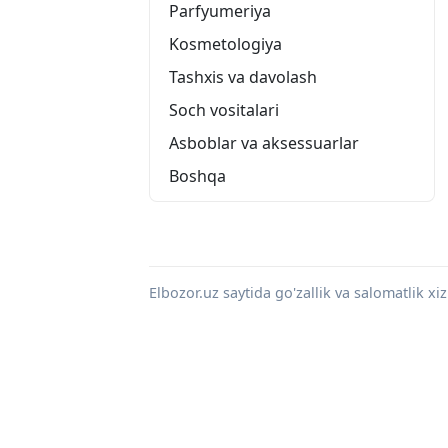
Parfyumeriya
Kosmetologiya
Tashxis va davolash
Soch vositalari
Asboblar va aksessuarlar
Boshqa
Elbozor.uz saytida go'zallik va salomatlik 