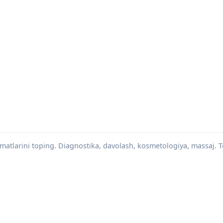
xizmatlarini toping. Diagnostika, davolash, kosmetologiya, massaj.