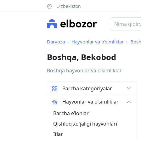
O'zbekiston
Darvoza
Hayvonlar va o‘simliklar
Bos
Boshqa, Bekobod
Boshqa hayvonlar va oʻsimliklar
Barcha kategoriyalar
Hayvonlar va o‘simliklar
Barcha eʼlonlar
Qishloq xo'jaligi hayvonlari
Itlar