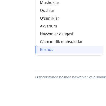
Mushuklar
Qushlar
O'simliklar
Akvarium
Hayvonlar ozuqasi
G'amxo'rlik mahsulotlar
Boshqa
O'zbekistonda boshqa hayvonlar va o'simlikla