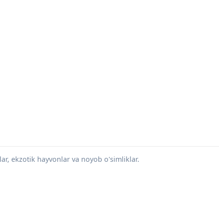
r, ekzotik hayvonlar va noyob o'simliklar.