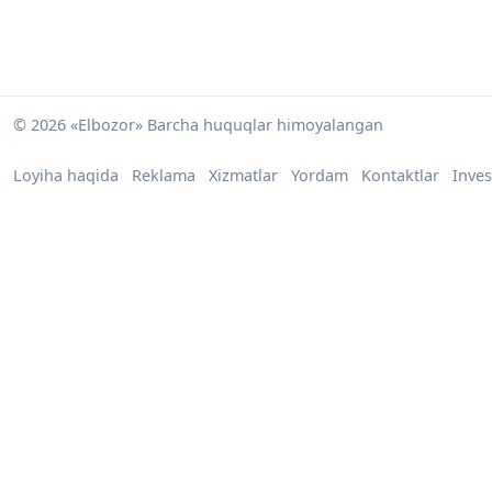
© 2026 «Elbozor» Barcha huquqlar himoyalangan
Loyiha haqida
Reklama
Xizmatlar
Yordam
Kontaktlar
Inves