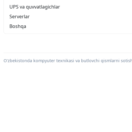
UPS va quvvatlagichlar
Serverlar
Boshqa
O'zbekistonda kompyuter texnikasi va butlovchi qismlarni sotish 