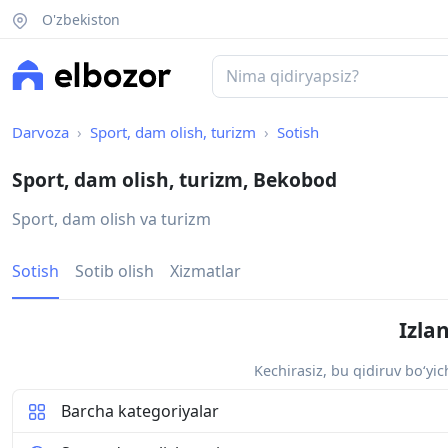
O'zbekiston
Darvoza
Sport, dam olish, turizm
Sotish
Sport, dam olish, turizm, Bekobod
Sport, dam olish va turizm
Sotish
Sotib olish
Xizmatlar
Izla
Kechirasiz, bu qidiruv bo‘yi
Barcha kategoriyalar