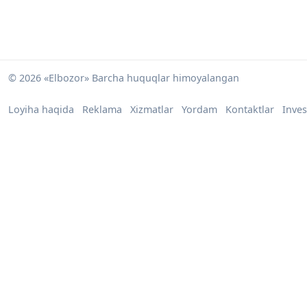
© 2026 «Elbozor» Barcha huquqlar himoyalangan
Loyiha haqida
Reklama
Xizmatlar
Yordam
Kontaktlar
Inves