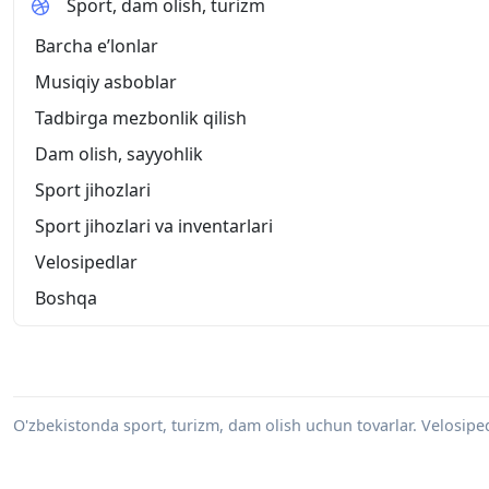
Sport, dam olish, turizm
Barcha eʼlonlar
Musiqiy asboblar
Tadbirga mezbonlik qilish
Dam olish, sayyohlik
Sport jihozlari
Sport jihozlari va inventarlari
Velosipedlar
Boshqa
O'zbekistonda sport, turizm, dam olish uchun tovarlar. Velosiped