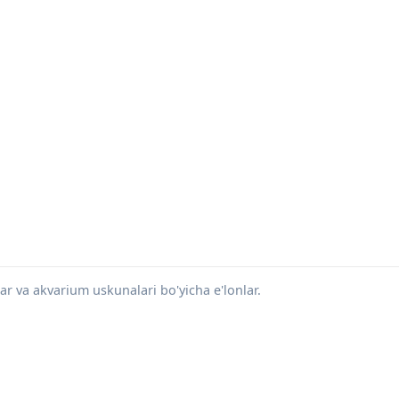
ar va akvarium uskunalari bo'yicha e'lonlar.