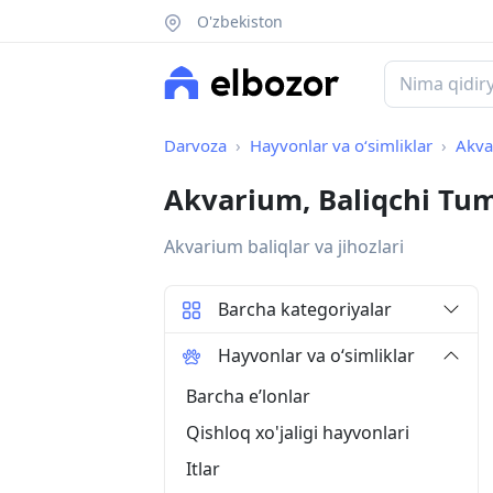
O'zbekiston
Darvoza
Hayvonlar va o‘simliklar
Akva
Akvarium, Baliqchi Tu
Akvarium baliqlar va jihozlari
Barcha kategoriyalar
Hayvonlar va o‘simliklar
Barcha eʼlonlar
Qishloq xo'jaligi hayvonlari
Itlar