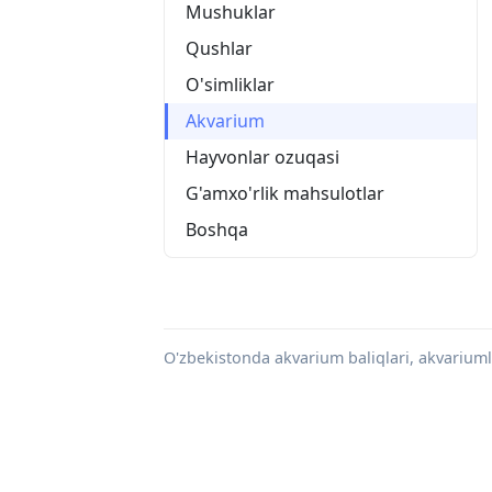
Mushuklar
Qushlar
O'simliklar
Akvarium
Hayvonlar ozuqasi
G'amxo'rlik mahsulotlar
Boshqa
O'zbekistonda akvarium baliqlari, akvariuml