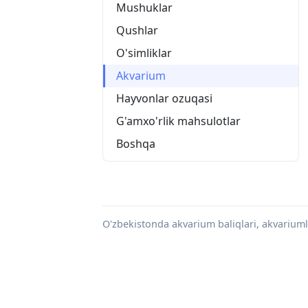
Mushuklar
Qushlar
O'simliklar
Akvarium
Hayvonlar ozuqasi
G'amxo'rlik mahsulotlar
Boshqa
O'zbekistonda akvarium baliqlari, akvariuml