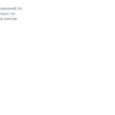
ъявлений по
апрос по-
ее мягкие