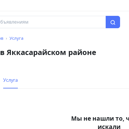
ов
Услуга
 в Яккасарайском районе
Услуга
Мы не нашли то, 
искали