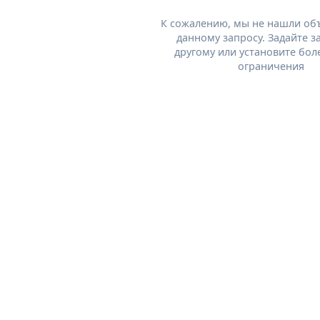
К сожалению, мы не нашли об
данному запросу. Задайте з
другому или установите бол
ограничения