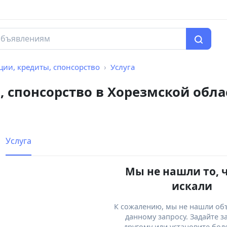
ии, кредиты, спонсорство
Услуга
 спонсорство в Хорезмской обла
Услуга
Мы не нашли то, 
искали
К сожалению, мы не нашли об
данному запросу. Задайте з
другому или установите бол