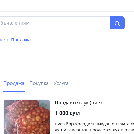
ое
Продажа
Продажа
Покупка
Услуга
Продается лук (пиёз)
1 000 сум
пиёз бор холодильникдан оптомга с
яхши сакланган продается лук в отл