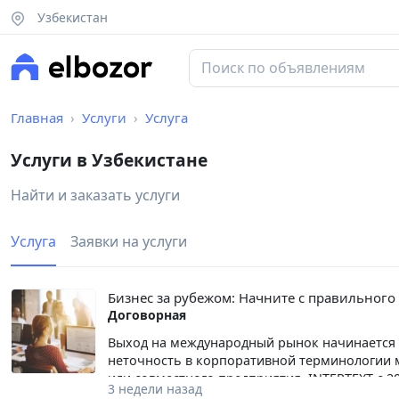
Узбекистан
Главная
Услуги
Услуга
Услуги в Узбекистане
Найти и заказать услуги
Услуга
Заявки на услуги
Бизнес за рубежом: Начните с правильного
Договорная
Выход на международный рынок начинается 
неточность в корпоративной терминологии м
или совместного предприятия. INTERTEXT с 2
3 недели назад
договоров, протоколов собраний и положен