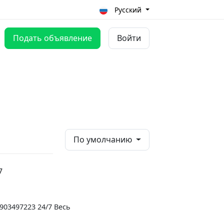
Русский
Подать объявление
Войти
По умолчанию
7
903497223 24/7 Весь