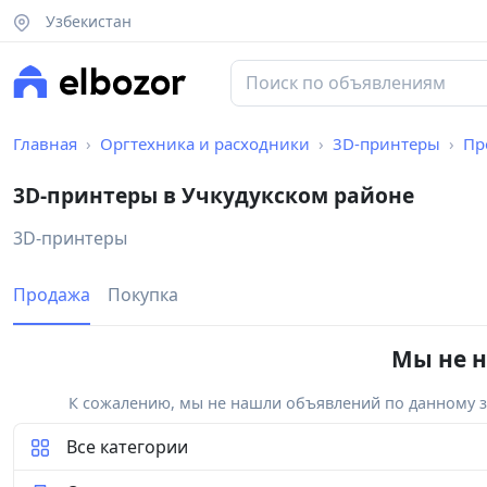
Узбекистан
Главная
Оргтехника и расходники
3D-принтеры
Пр
3D-принтеры в Учкудукском районе
3D-принтеры
Продажа
Покупка
Мы не н
К сожалению, мы не нашли объявлений по данному за
Все категории