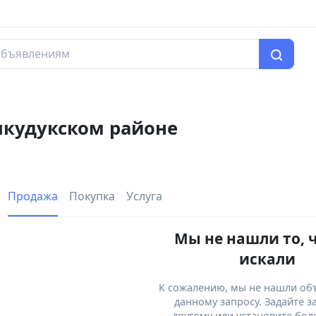
чкудукском районе
Продажа
Покупка
Услуга
Мы не нашли то, 
искали
К сожалению, мы не нашли об
данному запросу. Задайте з
другому или установите бол