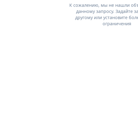
К сожалению, мы не нашли об
данному запросу. Задайте з
другому или установите бол
ограничения