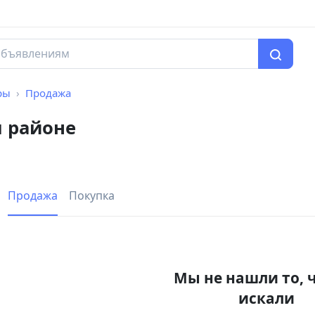
ры
Продажа
м районе
Продажа
Покупка
Мы не нашли то, 
искали