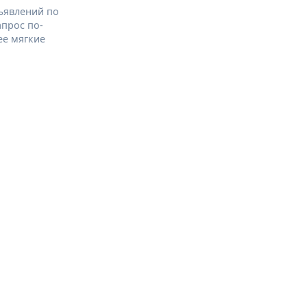
ъявлений по
апрос по-
ее мягкие