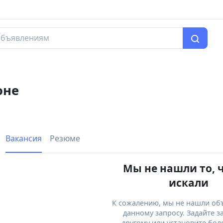
оне
Вакансия
Резюме
Мы не нашли то, 
искали
К сожалению, мы не нашли об
данному запросу. Задайте з
другому или установите бол