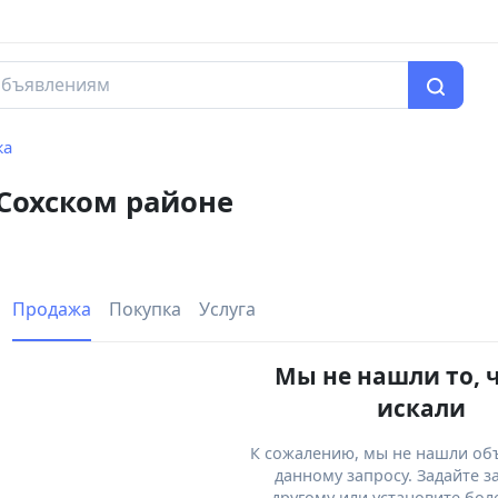
жа
 Сохском районе
Продажа
Покупка
Услуга
Мы не нашли то, 
искали
К сожалению, мы не нашли об
данному запросу. Задайте з
другому или установите бол