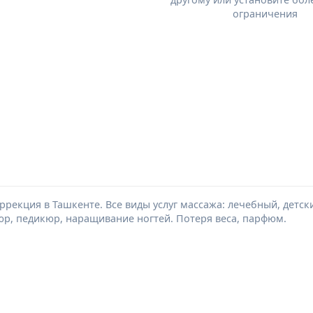
ограничения
оррекция в Ташкенте. Все виды услуг массажа: лечебный, детс
юр, педикюр, наращивание ногтей. Потеря веса, парфюм.