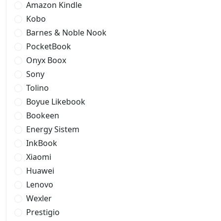
Amazon Kindle
Kobo
Barnes & Noble Nook
PocketBook
Onyx Boox
Sony
Tolino
Boyue Likebook
Bookeen
Energy Sistem
InkBook
Xiaomi
Huawei
Lenovo
Wexler
Prestigio