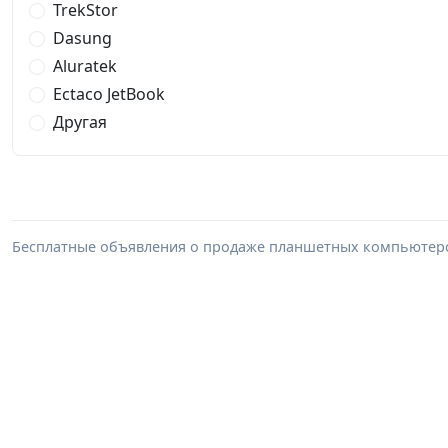
TrekStor
Dasung
Aluratek
Ectaco JetBook
Другая
Бесплатные объявления о продаже планшетных компьютеро