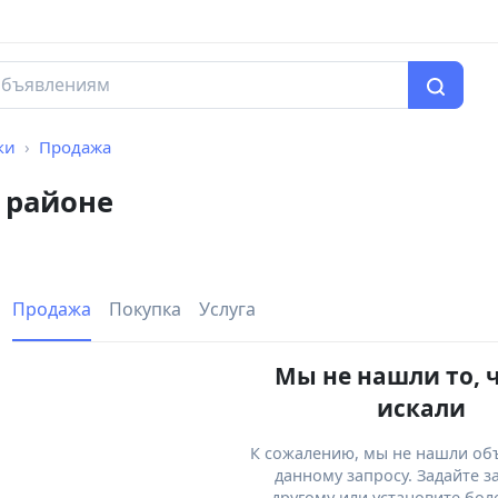
ки
Продажа
 районе
Продажа
Покупка
Услуга
Мы не нашли то, 
искали
К сожалению, мы не нашли об
данному запросу. Задайте з
другому или установите бол