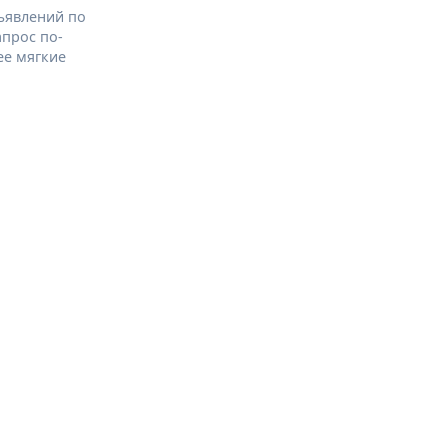
ъявлений по
апрос по-
ее мягкие