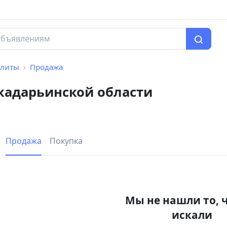
плиты
Продажа
кадарьинской области
Продажа
Покупка
Мы не нашли то, 
искали