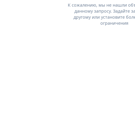
К сожалению, мы не нашли об
данному запросу. Задайте з
другому или установите бол
ограничения