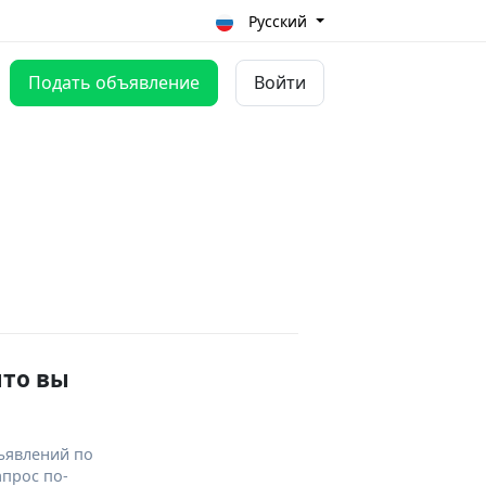
Русский
Подать объявление
Войти
что вы
ъявлений по
апрос по-