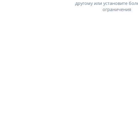
другому или установите бол
ограничения