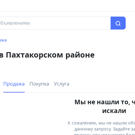
ажа
 в Пахтакорском районе
Продажа
Покупка
Услуга
Мы не нашли то, 
искали
К сожалению, мы не нашли об
данному запросу. Задайте з
другому или установите бол