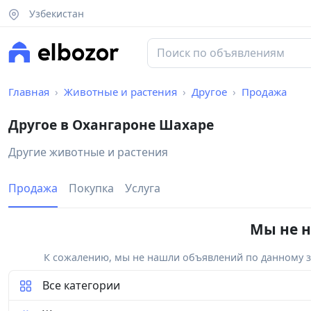
Узбекистан
Главная
Животные и растения
Другое
Продажа
Другое в Охангароне Шахаре
Другие животные и растения
Продажа
Покупка
Услуга
Мы не н
К сожалению, мы не нашли объявлений по данному за
Все категории