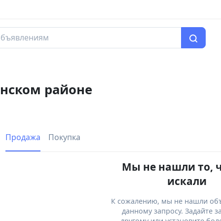
анском районе
Продажа
Покупка
Мы не нашли то, 
искали
К сожалению, мы не нашли об
данному запросу. Задайте з
другому или установите бол