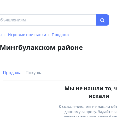
мы
Игровые приставки
Продажа
 Мингбулакском районе
Продажа
Покупка
Мы не нашли то, 
искали
К сожалению, мы не нашли об
данному запросу. Задайте з
другому или установите бол