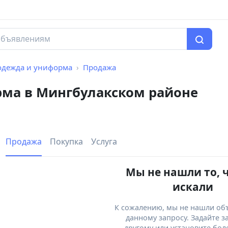
одежда и униформа
Продажа
ма в Мингбулакском районе
Продажа
Покупка
Услуга
Мы не нашли то, 
искали
К сожалению, мы не нашли об
данному запросу. Задайте з
другому или установите бол