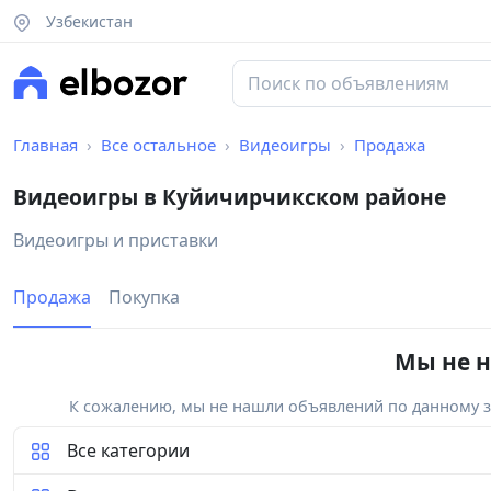
Узбекистан
Главная
Все остальное
Видеоигры
Продажа
Видеоигры в Куйичирчикском районе
Видеоигры и приставки
Продажа
Покупка
Мы не н
К сожалению, мы не нашли объявлений по данному за
Все категории