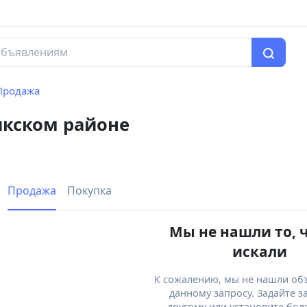
Продажа
икском районе
Продажа
Покупка
Мы не нашли то, 
искали
К сожалению, мы не нашли об
данному запросу. Задайте з
другому или установите бол