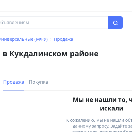
Универсальные (МФУ)
Продажа
 в Кукдалинском районе
Продажа
Покупка
Мы не нашли то, 
искали
К сожалению, мы не нашли об
данному запросу. Задайте з
другому или установите бол