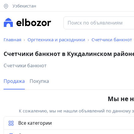
Узбекистан
Главная
Оргтехника и расходники
Счетчики банкнот
Счетчики банкнот в Кукдалинском район
Счетчики банкнот
Продажа
Покупка
Мы не н
К сожалению, мы не нашли объявлений по данному за
Все категории