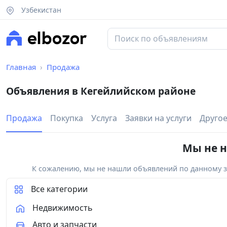
Узбекистан
Главная
Продажа
Объявления в Кегейлийском районе
Продажа
Покупка
Услуга
Заявки на услуги
Друго
Мы не н
К сожалению, мы не нашли объявлений по данному за
Все категории
Недвижимость
Авто и запчасти