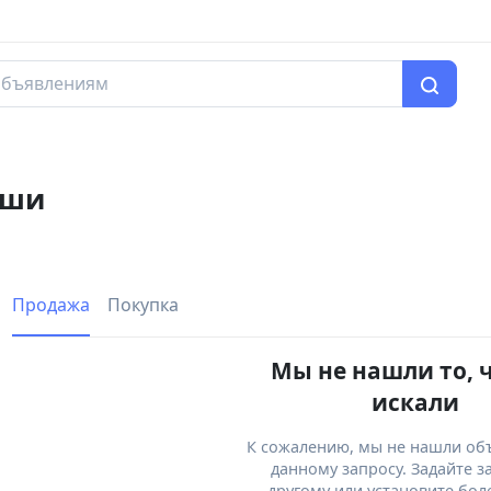
рши
Продажа
Покупка
Мы не нашли то, 
искали
К сожалению, мы не нашли об
данному запросу. Задайте з
другому или установите бол