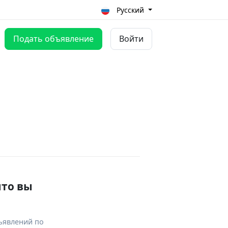
Русский
Подать объявление
Войти
что вы
ъявлений по