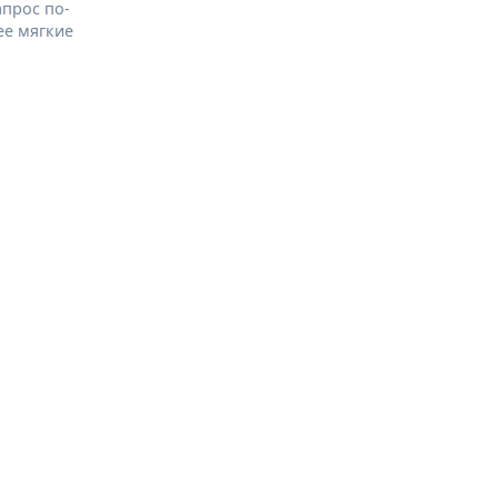
апрос по-
ее мягкие