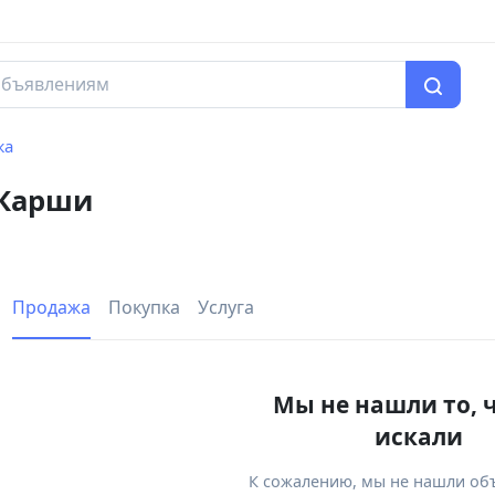
жа
 Карши
Продажа
Покупка
Услуга
Мы не нашли то, 
искали
К сожалению, мы не нашли об