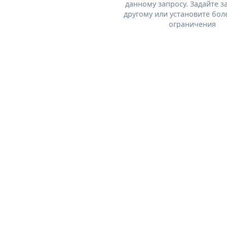
данному запросу. Задайте з
другому или установите бол
ограничения