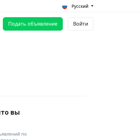
Русский
Подать объявление
Войти
что вы
ъявлений по