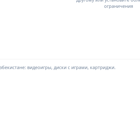
ограничения
збекистане: видеоигры, диски с играми, картриджи.