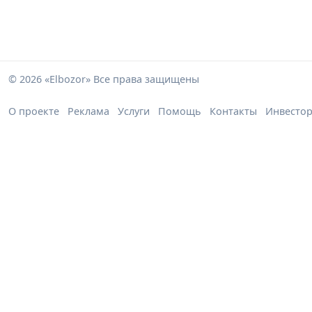
© 2026 «Elbozor» Все права защищены
О проекте
Реклама
Услуги
Помощь
Контакты
Инвесто