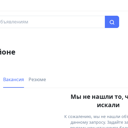
йоне
Вакансия
Резюме
Мы не нашли то, 
искали
К сожалению, мы не нашли об
данному запросу. Задайте з
другому или установите бол