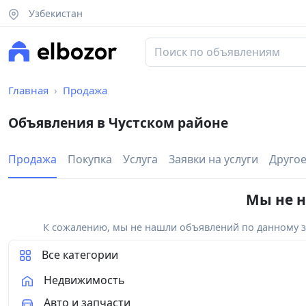
Узбекистан
Главная
Продажа
Объявления в Чустском районе
Продажа
Покупка
Услуга
Заявки на услуги
Друго
Мы не н
К сожалению, мы не нашли объявлений по данному за
Все категории
Недвижимость
Авто и запчасти