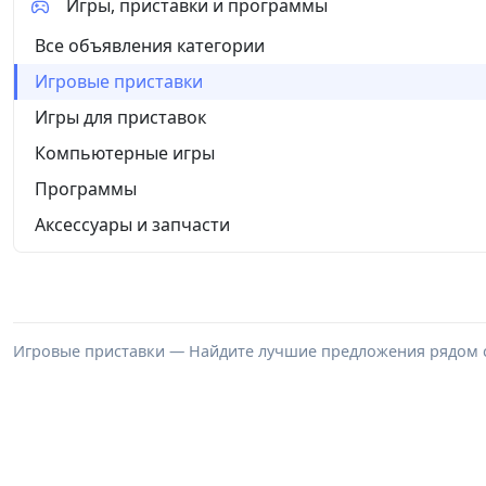
Игры, приставки и программы
Все объявления категории
Игровые приставки
Игры для приставок
Компьютерные игры
Программы
Аксессуары и запчасти
Игровые приставки — Найдите лучшие предложения рядом 