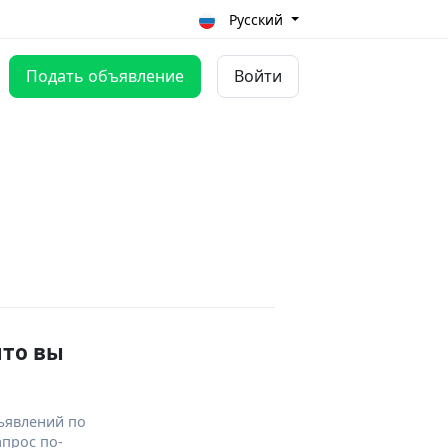
Русский
Подать объявление
Войти
что вы
ъявлений по
апрос по-