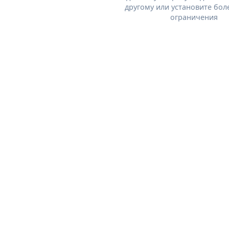
другому или установите бол
ограничения