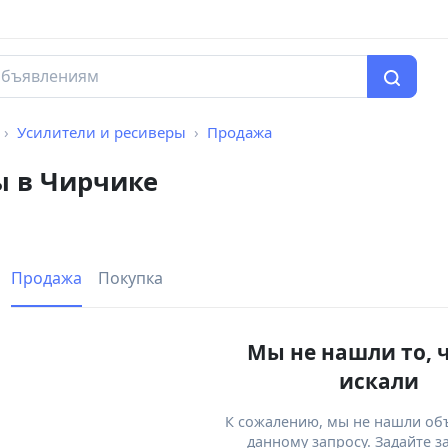
Усилители и ресиверы
Продажа
ы в Чирчике
Продажа
Покупка
Мы не нашли то, 
искали
К сожалению, мы не нашли об
данному запросу. Задайте з