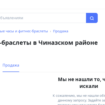
ые часы и фитнес-браслеты
Продажа
-браслеты в Чиназском районе
Продажа
Мы не нашли то, 
искали
К сожалению, мы не нашли об
данному запросу. Задайте з
другому или установите бол