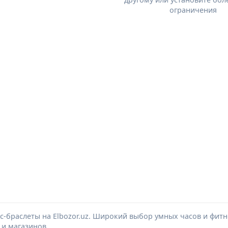
ограничения
с-браслеты на Elbozor.uz. Широкий выбор умных часов и фит
 и магазинов.