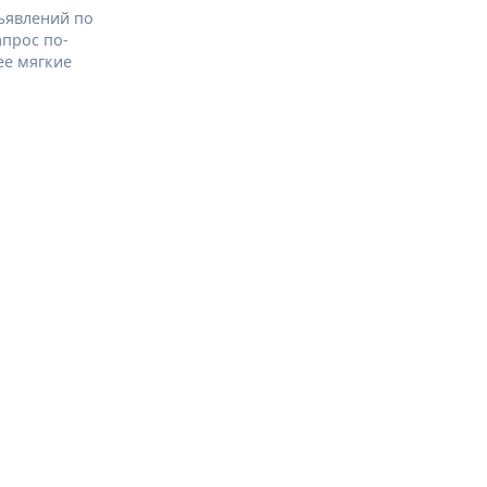
ъявлений по
апрос по-
ее мягкие