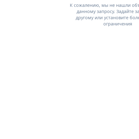
К сожалению, мы не нашли об
данному запросу. Задайте з
другому или установите бол
ограничения