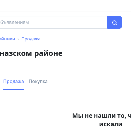
айники
Продажа
назском районе
Продажа
Покупка
Мы не нашли то, 
искали